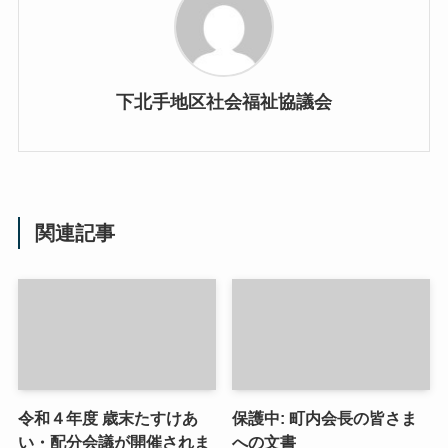
下北手地区社会福祉協議会
関連記事
令和４年度 歳末たすけあ
保護中: 町内会長の皆さま
い・配分会議が開催されま
への文書