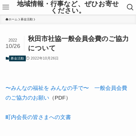
地域情報・行事など、ぜひお寄せ
ください。
ホーム
募金活動
秋田市社協一般会員会費のご協力
2022
10/26
について
2022年10月26日
募金活動
〜みんなの福祉を みんなの⼿で〜 ⼀般会員会費
のご協⼒のお願い
（PDF）
町内会長の皆さまへの文書