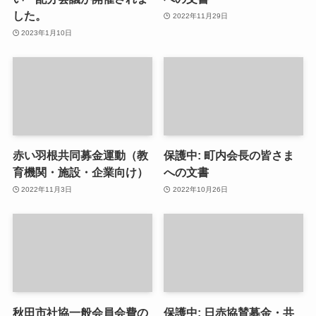
した。
2022年11月29日
2023年1月10日
赤い羽根共同募金運動（教
保護中: 町内会長の皆さま
育機関・施設・企業向け）
への文書
2022年11月3日
2022年10月26日
秋田市社協一般会員会費の
保護中: 日赤協賛募金・共