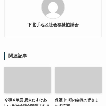
下北手地区社会福祉協議会
関連記事
令和４年度 歳末たすけあ
保護中: 町内会長の皆さま
い・配分会議が開催されま
への文書