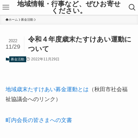
地域情報・行事など、ぜひお寄せ
ください。
ホーム
募金活動
令和４年度歳末たすけあい運動に
2022
11/29
ついて
2022年11月29日
募金活動
地域歳末たすけあい募金運動とは
（秋田市社会福
祉協議会へのリンク）
町内会長の皆さまへの文書