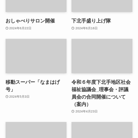
おしゃべりサロン開催
下北手盛り上げ隊
2024年6月22日
2024年6月16日
移動スーパー「なまはげ
令和６年度下北手地区社会
号」
福祉協議会_理事会・評議
員会の合同開催について
2024年5月3日
（案内）
2024年4月23日