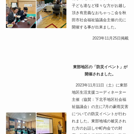
子ども達など様々な方がお越し
頂き有意義なおちゃっこ会を秋
田市社会福祉協議会主催の元に
開催する事が出来ました。
2023年11月25日掲載
東部地区の「防災イベント」が
開催されました。
2023年11月11日（土）に東部
地区生活支援コーディネーター
主催（協賛：下北手地区社会福
祉協議会）の主に7月の豪雨災害
についての防災イベントが行わ
れました。東部地域の被災され
た方のお話しや町内会での対