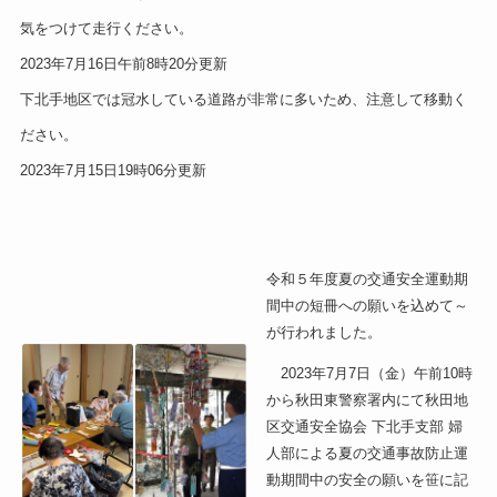
気をつけて走行ください。
2023年7月16日午前8時20分更新
下北手地区では冠水している道路が非常に多いため、注意して移動く
ださい。
2023年7月15日19時06分更新
令和５年度夏の交通安全運動期
間中の短冊への願いを込めて～
が行われました。
2023年7月7日（金）午前10時
から秋田東警察署内にて秋田地
区交通安全協会 下北手支部 婦
人部による夏の交通事故防止運
動期間中の安全の願いを笹に記