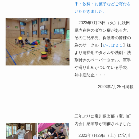
手・飲料・お菓子などご寄付を
いただきました。
2023年7月25日（火）に秋田
県内在住のダウン症がある方、
そのご兄弟児、保護者の皆様の
為のサークル【
いっぽ２１
】様
より清掃用のタオルや洗剤・洗
剤付きのペーパータオル、軍手
や滑り止めがついている手袋、
熱中症防止・・・
2023年7月25日掲載
三年ぶりに宝川倶楽部（宝川町
内会）納涼祭が開催されました
2023年7月29日（土）に宝川