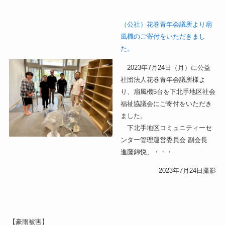
（公社）花巻青年会議所より扇
風機のご寄付をいただきまし
た。
2023年7月24日（月）に公益
社団法人花巻青年会議所様よ
り、扇風機5台を下北手地区社会
福祉協議会にご寄付をいただき
ました。
下北手地区コミュニティーセ
ンター管理運営委員会 副会長
進藤錦悦、・・・
2023年7月24日撮影
【豪雨被害】