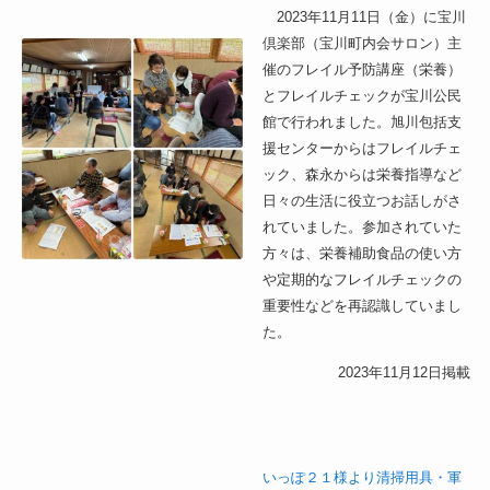
2023年11月11日（金）に宝川
倶楽部（宝川町内会サロン）主
催のフレイル予防講座（栄養）
とフレイルチェックが宝川公民
館で行われました。旭川包括支
援センターからはフレイルチェ
ック、森永からは栄養指導など
日々の生活に役立つお話しがさ
れていました。参加されていた
方々は、栄養補助食品の使い方
や定期的なフレイルチェックの
重要性などを再認識していまし
た。
2023年11月12日掲載
いっぽ２１様より清掃用具・軍