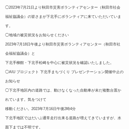
◯2023年7月21日より秋田市災害ボランティアセンター（秋田市社会
福祉協議会）の皆さまが下北手にボランティアに来ていただいていま
す。
◯地域の被災状況をお知らせください
2023年7月18日午後より秋田市災害ボランティアセンター（秋田市社
会福祉協議会）と
下北手柳館・下北手松崎を中心に被災状況を確認いたしました。
◯AIU プロジェクト 下北手まちづくり プレゼンテーション開催中止の
お知らせ
◯下北手地区内の道路では、動けなくなった自動車が未だ複数台置か
れています。気をつけて
移動ください。2023年7月16日午後2時4分
下北手地区ではだいぶ通常走行出来る道路が増えてきていますが、水
面下までは不明です。